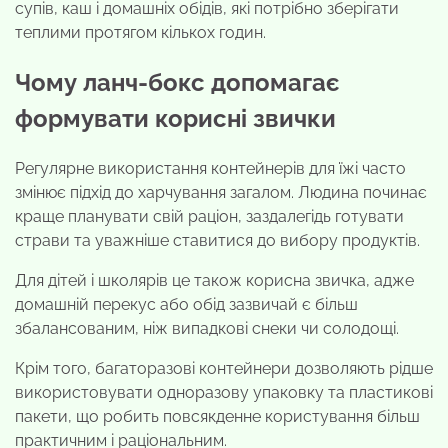
супів, каш і домашніх обідів, які потрібно зберігати
теплими протягом кількох годин.
Чому ланч-бокс допомагає
формувати корисні звички
Регулярне використання контейнерів для їжі часто
змінює підхід до харчування загалом. Людина починає
краще планувати свій раціон, заздалегідь готувати
страви та уважніше ставитися до вибору продуктів.
Для дітей і школярів це також корисна звичка, адже
домашній перекус або обід зазвичай є більш
збалансованим, ніж випадкові снеки чи солодощі.
Крім того, багаторазові контейнери дозволяють рідше
використовувати одноразову упаковку та пластикові
пакети, що робить повсякденне користування більш
практичним і раціональним.