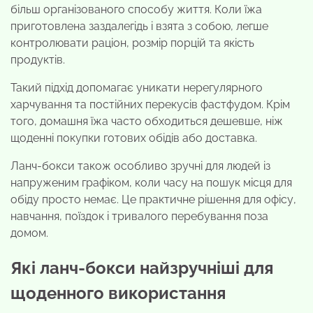
більш організованого способу життя. Коли їжа
приготовлена заздалегідь і взята з собою, легше
контролювати раціон, розмір порцій та якість
продуктів.
Такий підхід допомагає уникати нерегулярного
харчування та постійних перекусів фастфудом. Крім
того, домашня їжа часто обходиться дешевше, ніж
щоденні покупки готових обідів або доставка.
Ланч-бокси також особливо зручні для людей із
напруженим графіком, коли часу на пошук місця для
обіду просто немає. Це практичне рішення для офісу,
навчання, поїздок і тривалого перебування поза
домом.
Які ланч-бокси найзручніші для
щоденного використання