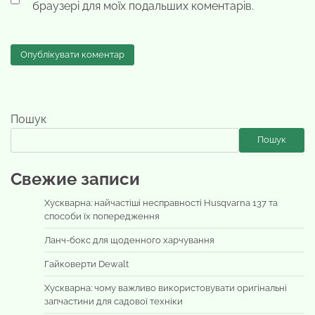
браузері для моїх подальших коментарів.
Пошук
Пошук
Свежие записи
Хускварна: найчастіші несправності Husqvarna 137 та
способи їх попередження
Ланч-бокс для щоденного харчування
Гайковерти Dewalt
Хускварна: чому важливо використовувати оригінальні
запчастини для садової техніки