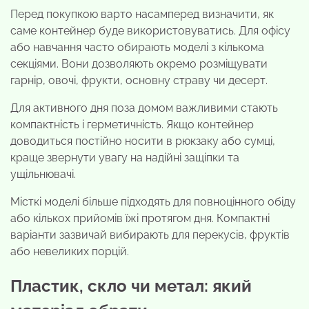
Перед покупкою варто насамперед визначити, як
саме контейнер буде використовуватись. Для офісу
або навчання часто обирають моделі з кількома
секціями. Вони дозволяють окремо розміщувати
гарнір, овочі, фрукти, основну страву чи десерт.
Для активного дня поза домом важливими стають
компактність і герметичність. Якщо контейнер
доводиться постійно носити в рюкзаку або сумці,
краще звернути увагу на надійні защіпки та
ущільнювачі.
Місткі моделі більше підходять для повноцінного обіду
або кількох прийомів їжі протягом дня. Компактні
варіанти зазвичай вибирають для перекусів, фруктів
або невеликих порцій.
Пластик, скло чи метал: який