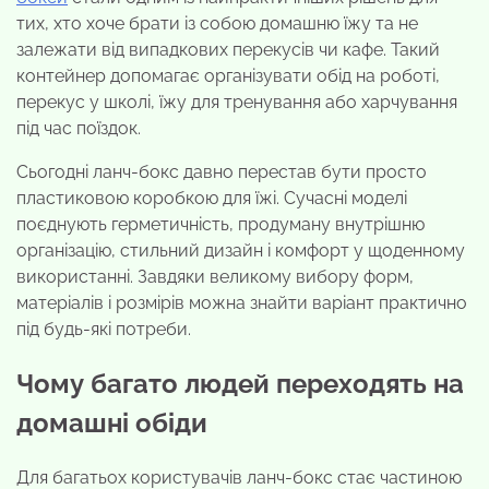
тих, хто хоче брати із собою домашню їжу та не
залежати від випадкових перекусів чи кафе. Такий
контейнер допомагає організувати обід на роботі,
перекус у школі, їжу для тренування або харчування
під час поїздок.
Сьогодні ланч-бокс давно перестав бути просто
пластиковою коробкою для їжі. Сучасні моделі
поєднують герметичність, продуману внутрішню
організацію, стильний дизайн і комфорт у щоденному
використанні. Завдяки великому вибору форм,
матеріалів і розмірів можна знайти варіант практично
під будь-які потреби.
Чому багато людей переходять на
домашні обіди
Для багатьох користувачів ланч-бокс стає частиною