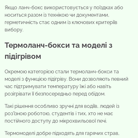
Якщо ланч-бокс використовується у поїздках або
носиться разом із технікою чи документами,
герметичність стає одним із ключових критеріїв
вибору.
Термоланч-бокси та моделі з
підігрівом
Окремою категорією стали термоланч-бокси та
моделі з функцією підігріву. Вони дозволяють певний
час підтримувати температуру їжі або навіть
розігрівати її безпосередньо перед обідом.
Такі рішення особливо зручні для водіїв, людей із
роз’їзною роботою, студентів і тих, хто не має
постійного доступу до мікрохвильової печі.
Термомоделі добре підходять для гарячих страв,