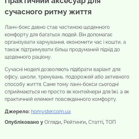
Практичний аксесуар для
сучасного ритму життя
Ланч-бокс давно став частиною щоденного
комфорту для багатьох людей. Він допомагає
організувати харчування, економити час і кошти, а
також підтримувати більш продуманий підхід до
щоденного раціону.
Сучасні моделі дозволяють підібрати варіант для
офісу, школи, тренувань, подорожей або активного
способу життя. Саме тому ланч-бокси сьогодні
сприймаються не просто як контейнери для їжі, а як
практичний елемент повсякденного комфорту.
Джерело:
homyster.com.ua
Опубліковано у
Огляди
,
Рейтинги
,
Статті
,
ТОП