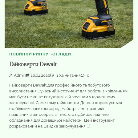
НОВИНКИ РИНКУ
ОГЛЯДИ
Гайковерти Dewalt
Admin
16.04.2026
1 Хв Читання
0
Гайковерти DeWalt для професійного та побутового
використання Сучасний інструмент для роботи з кріпленням
має бути не лише потужним, а й зручним у щоденному
застосуванні. Саме тому гайковерти Деволт користуються
стабільним попитом серед майстрів, монтажників,
працівників автосервісів і тих, хто підбирає надійне
обладнання для домашньої майстерні. Цей інструмент
розрахований на швидке закручування […]