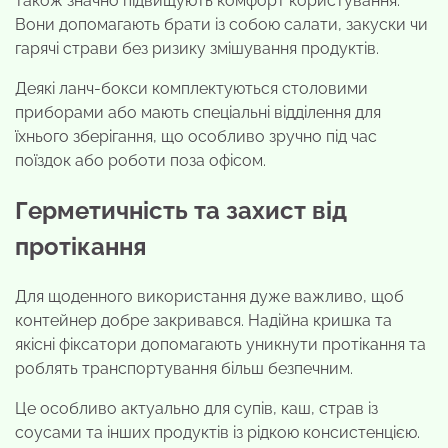
також значно підвищують комфорт користування.
Вони допомагають брати із собою салати, закуски чи
гарячі страви без ризику змішування продуктів.
Деякі ланч-бокси комплектуються столовими
приборами або мають спеціальні відділення для
їхнього зберігання, що особливо зручно під час
поїздок або роботи поза офісом.
Герметичність та захист від
протікання
Для щоденного використання дуже важливо, щоб
контейнер добре закривався. Надійна кришка та
якісні фіксатори допомагають уникнути протікання та
роблять транспортування більш безпечним.
Це особливо актуально для супів, каш, страв із
соусами та інших продуктів із рідкою консистенцією.