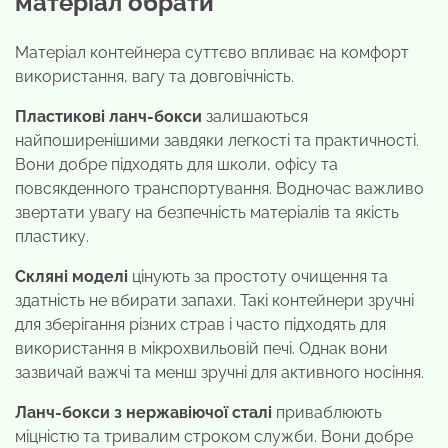
матеріал обрати
Матеріал контейнера суттєво впливає на комфорт
використання, вагу та довговічність.
Пластикові ланч-бокси
залишаються
найпоширенішими завдяки легкості та практичності.
Вони добре підходять для школи, офісу та
повсякденного транспортування. Водночас важливо
звертати увагу на безпечність матеріалів та якість
пластику.
Скляні моделі
цінують за простоту очищення та
здатність не вбирати запахи. Такі контейнери зручні
для зберігання різних страв і часто підходять для
використання в мікрохвильовій печі. Однак вони
зазвичай важчі та менш зручні для активного носіння.
Ланч-бокси з нержавіючої сталі
приваблюють
міцністю та тривалим строком служби. Вони добре