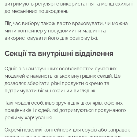
витримують регулярне використання та менш схильні
до механічних пошкоджень.
Під час вибору також варто враховувати, чи можна
мити контейнер у посудомийній машині та
використовувати його для розігріву їжі.
Секції та внутрішні відділення
Однією з найзручніших особливостей сучасних
моделей є наявність кількох внутрішніх секцій. Це
дозволяє зберігати різні продукти окремо та
підтримувати більш охайний вигляд їжі.
Такі моделі особливо зручні для школярів, офісних
працівників і людей, які дотримуються продуманого
режиму харчування.
Окремі невеликі контейнери для соусів або заправок