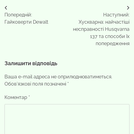
Навігація
Попередній:
Наступний:
записів
Гайковерти Dewalt
Хускварна: найчастіші
несправності Husqvarna
137 та способи їх
попередження
Залишити відповідь
Ваша e-mail адреса не оприлюднюватиметься.
Обов’язкові поля позначені
*
Коментар
*