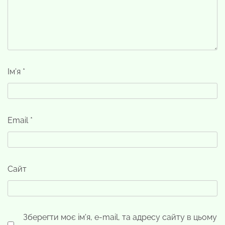
Ім'я
*
Email
*
Сайт
Зберегти моє ім'я, e-mail, та адресу сайту в цьому