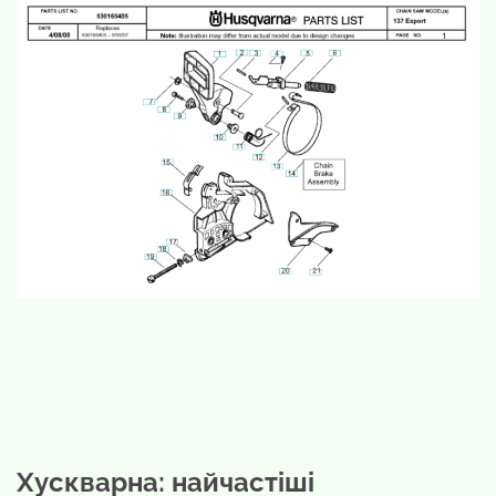
Хускварна: найчастіші