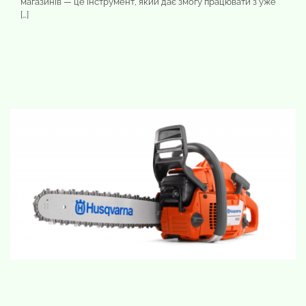
магазинів — це інструмент, який дає змогу працювати з уже
[…]