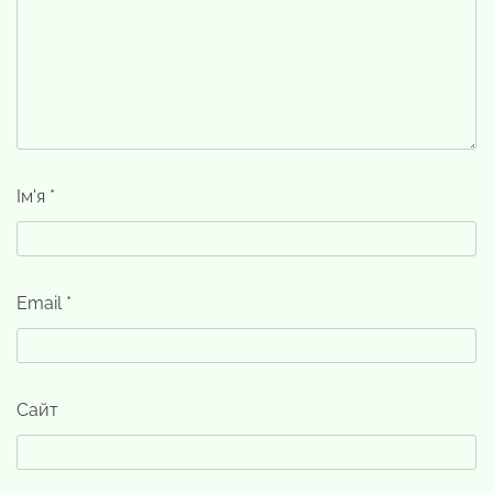
Ім'я
*
Email
*
Сайт