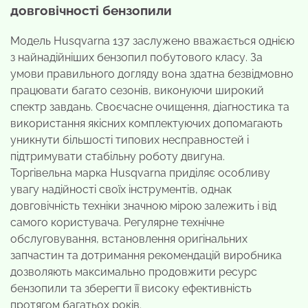
довговічності бензопили
Модель Husqvarna 137 заслужено вважається однією
з найнадійніших бензопил побутового класу. За
умови правильного догляду вона здатна безвідмовно
працювати багато сезонів, виконуючи широкий
спектр завдань. Своєчасне очищення, діагностика та
використання якісних комплектуючих допомагають
уникнути більшості типових несправностей і
підтримувати стабільну роботу двигуна.
Торгівельна марка Husqvarna приділяє особливу
увагу надійності своїх інструментів, однак
довговічність техніки значною мірою залежить і від
самого користувача. Регулярне технічне
обслуговування, встановлення оригінальних
запчастин та дотримання рекомендацій виробника
дозволяють максимально продовжити ресурс
бензопили та зберегти її високу ефективність
протягом багатьох років.