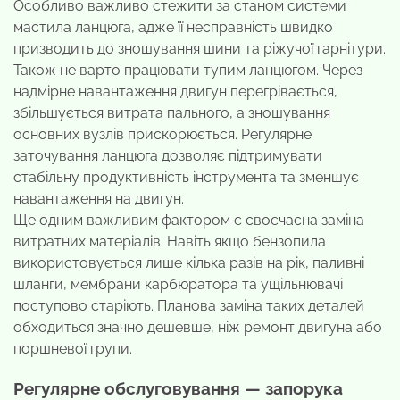
Особливо важливо стежити за станом системи
мастила ланцюга, адже її несправність швидко
призводить до зношування шини та ріжучої гарнітури.
Також не варто працювати тупим ланцюгом. Через
надмірне навантаження двигун перегрівається,
збільшується витрата пального, а зношування
основних вузлів прискорюється. Регулярне
заточування ланцюга дозволяє підтримувати
стабільну продуктивність інструмента та зменшує
навантаження на двигун.
Ще одним важливим фактором є своєчасна заміна
витратних матеріалів. Навіть якщо бензопила
використовується лише кілька разів на рік, паливні
шланги, мембрани карбюратора та ущільнювачі
поступово старіють. Планова заміна таких деталей
обходиться значно дешевше, ніж ремонт двигуна або
поршневої групи.
Регулярне обслуговування — запорука