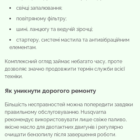
свічці запалювання;
повітряному фільтру;
шині, ланцюгу та ведучій зірочці;
стартеру, системі мастила та антивібраційним
елементам.
Комплексний огляд займає небагато часу, проте
дозволяє значно продовжити термін служби всієї
техніки.
Як уникнути дорогого ремонту
Більшість несправностей можна попередити завдяки
правильному обслуговуванню. Husqvarna
рекомендує використовувати лише свіже паливо,
якісне масло для двотактних двигунів і регулярно
очищати бензопилу після завершення роботи.