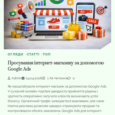
ОГЛЯДИ
СТАТТІ
ТОП
Просування інтернет-магазину за допомогою
Google Ads
Admin
04.04.2026
1 Хв Читання
0
Як масштабувати інтернет-магазин за допомогою Google Ads
У сучасній онлайн-торгівлі швидкість прийняття рішень і
здатність оперативно залучати клієнтів визначають успіх
бізнесу. Органічний трафік залишається важливим, але саме
платна реклама дозволяє швидко отримувати продажі та
контролювати обсяги замовлень. Google Ads для інтернет-