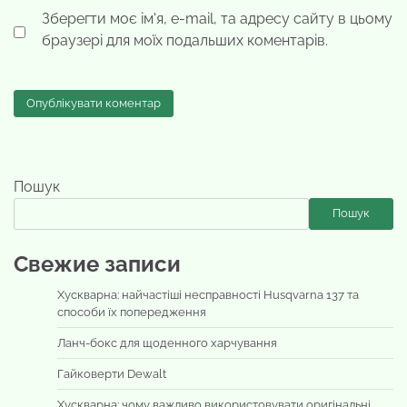
Зберегти моє ім'я, e-mail, та адресу сайту в цьому
браузері для моїх подальших коментарів.
Пошук
Пошук
Свежие записи
Хускварна: найчастіші несправності Husqvarna 137 та
способи їх попередження
Ланч-бокс для щоденного харчування
Гайковерти Dewalt
Хускварна: чому важливо використовувати оригінальні