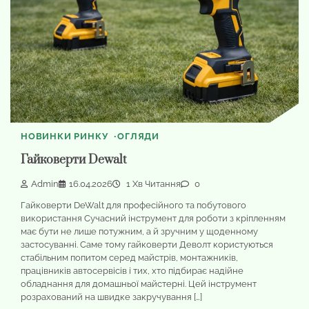
НОВИНКИ РИНКУ
ОГЛЯДИ
Гайковерти Dewalt
Admin
16.04.2026
1 Хв Читання
0
Гайковерти DeWalt для професійного та побутового
використання Сучасний інструмент для роботи з кріпленням
має бути не лише потужним, а й зручним у щоденному
застосуванні. Саме тому гайковерти Деволт користуються
стабільним попитом серед майстрів, монтажників,
працівників автосервісів і тих, хто підбирає надійне
обладнання для домашньої майстерні. Цей інструмент
розрахований на швидке закручування […]