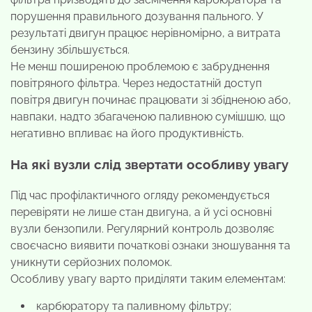
порушення правильного дозування пального. У
результаті двигун працює нерівномірно, а витрата
бензину збільшується.
Не менш поширеною проблемою є забруднення
повітряного фільтра. Через недостатній доступ
повітря двигун починає працювати зі збідненою або,
навпаки, надто збагаченою паливною сумішшю, що
негативно впливає на його продуктивність.
На які вузли слід звертати особливу увагу
Під час профілактичного огляду рекомендується
перевіряти не лише стан двигуна, а й усі основні
вузли бензопили. Регулярний контроль дозволяє
своєчасно виявити початкові ознаки зношування та
уникнути серйозних поломок.
Особливу увагу варто приділяти таким елементам:
карбюратору та паливному фільтру;