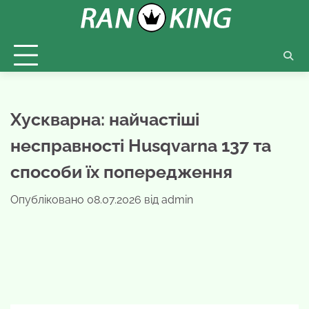
Перейти
до
вмісту
Хускварна: найчастіші
несправності Husqvarna 137 та
способи їх попередження
Опубліковано
08.07.2026
від
admin