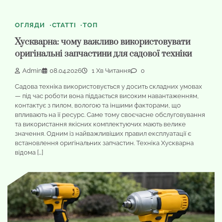
ОГЛЯДИ
СТАТТІ
ТОП
Хускварна: чому важливо використовувати
оригінальні запчастини для садової техніки
Admin
08.04.2026
1 Хв Читання
0
Садова техніка використовується у досить складних умовах
— під час роботи вона піддається високим навантаженням,
контактує з пилом, вологою та іншими факторами, що
впливають на її ресурс. Саме тому своєчасне обслуговування
та використання якісних комплектуючих мають велике
значення. Одним із найважливіших правил експлуатації є
встановлення оригінальних запчастин. Техніка Хускварна
відома […]