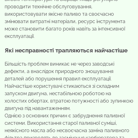
проводити технічне обслуговування,
використовувати якісне паливо та своєчасно
змінювати витратні матеріали, ресурс інструмента
може становити багато років навіть за інтенсивної
експлуатації.
Які несправності трапляються найчастіше
Більшість проблем виникає не через заводські
дефекти, а внаслідок природного зношування
деталей або порушення правил експлуатації.
Найчастіше користувачі стикаються зі складним
запуском двигуна, нестабільною роботою на
холостих обертах, втратою потужності або зупинкою
двигуна під навантаженням.
Однією з основних причин є забруднення паливної
системи. Використання старої паливної суміші,
неякісного масла або несвоєчасна заміна паливного
фільтра призводять до засмічення карбюратора та