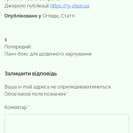
Джерело публікації:
https://g-shop.ua
Опубліковано у
Огляди
,
Статті
Навігація
Попередній:
записів
Ланч-бокс для щоденного харчування
Залишити відповідь
Ваша e-mail адреса не оприлюднюватиметься.
Обов’язкові поля позначені
*
Коментар
*