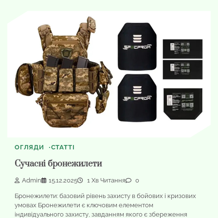
ОГЛЯДИ
СТАТТІ
Сучасні бронежилети
Admin
15.12.2025
1 Хв Читання
0
Бронежилети: базовий рівень захисту в бойових і кризових
умовах Бронежилети є ключовим елементом
індивідуального захисту, завданням якого є збереження